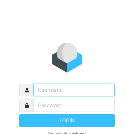
LOGIN
Roundcube Webmail